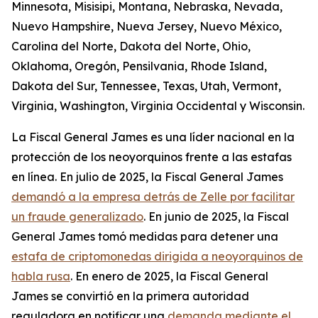
Minnesota, Misisipi, Montana, Nebraska, Nevada,
Nuevo Hampshire, Nueva Jersey, Nuevo México,
Carolina del Norte, Dakota del Norte, Ohio,
Oklahoma, Oregón, Pensilvania, Rhode Island,
Dakota del Sur, Tennessee, Texas, Utah, Vermont,
Virginia, Washington, Virginia Occidental y Wisconsin.
La Fiscal General James es una líder nacional en la
protección de los neoyorquinos frente a las estafas
en línea. En julio de 2025, la Fiscal General James
demandó a la empresa detrás de Zelle por facilitar
un fraude generalizado
. En junio de 2025, la Fiscal
General James tomó medidas para detener una
estafa de criptomonedas dirigida a neoyorquinos de
habla rusa
. En enero de 2025, la Fiscal General
James se convirtió en la primera autoridad
reguladora en notificar una
demanda mediante el