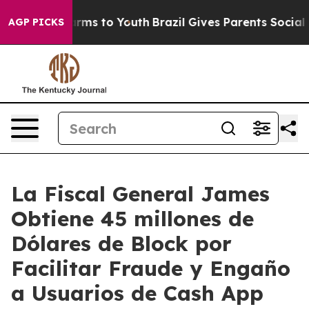
 Abate Harms to Youth
Brazil Gives Parents Social Medi
AGP PICKS
La Fiscal General James
Obtiene 45 millones de
Dólares de Block por
Facilitar Fraude y Engaño
a Usuarios de Cash App